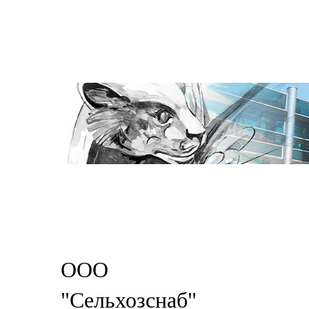
ООО
"Сельхозснаб"