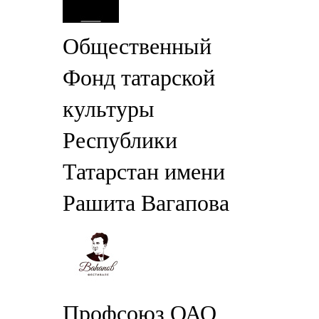
Общественный
Фонд татарской
культуры
Республики
Татарстан имени
Рашита Вагапова
Профсоюз ОАО