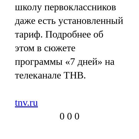
школу первоклассников
даже есть установленный
тариф. Подробнее об
этом в сюжете
программы «7 дней» на
телеканале ТНВ.
tnv.ru
0
0
0