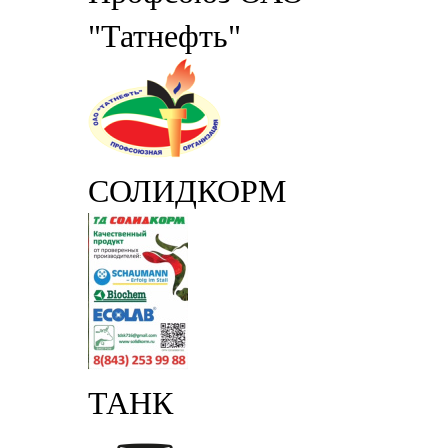
"Татнефть"
СОЛИДКОРМ
ТАНК