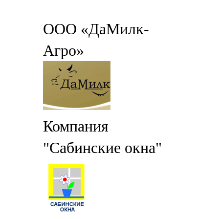
ООО «ДаМилк-
Агро»
Компания
"Сабинские окна"