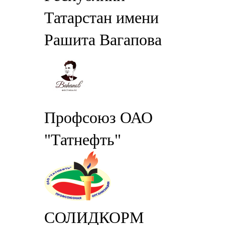
Татарстан имени
Рашита Вагапова
Профсоюз ОАО
"Татнефть"
СОЛИДКОРМ