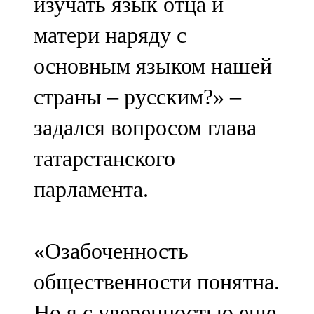
изучать язык отца и
матери наряду с
основным языком нашей
страны – русским?» –
задался вопросом глава
татарстанского
парламента.
«Озабоченность
общественности понятна.
Но я с уверенностью еще