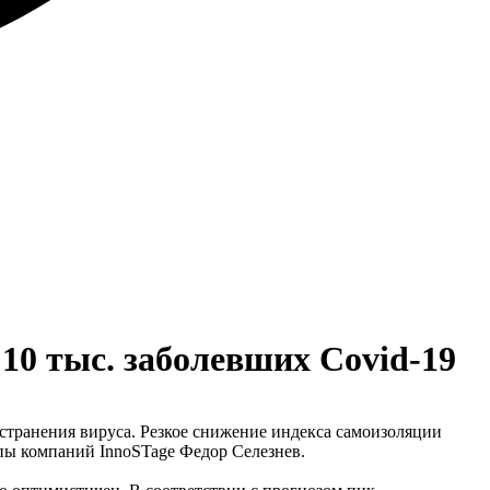
10 тыс. заболевших Covid-19
странения вируса. Резкое снижение индекса самоизоляции
пы компаний InnoSTage Федор Селезнев.