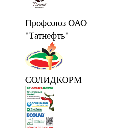
Профсоюз ОАО
"Татнефть"
СОЛИДКОРМ