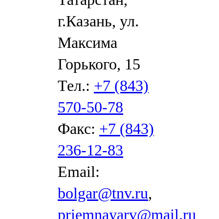
г.Казань, ул.
Максима
Горького, 15
Тел.:
+7 (843)
570-50-78
Факс:
+7 (843)
236-12-83
Email:
bolgar@tnv.ru
,
priemnayarv@mail.ru