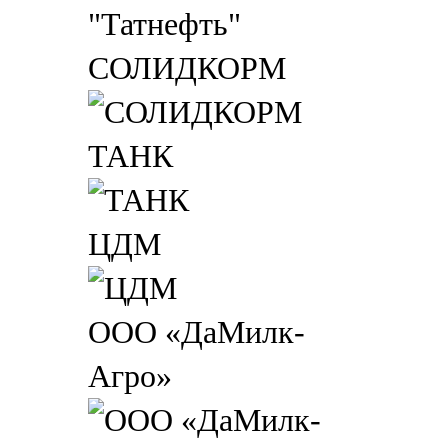
СОЛИДКОРМ
ТАНК
ЦДМ
ООО «ДаМилк-
Агро»