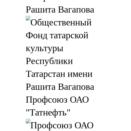
Рашита Вагапова
Профсоюз ОАО
"Татнефть"