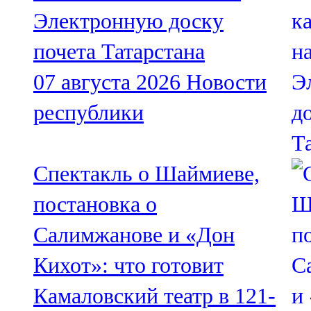
91,0 FM
Электронную доску
Шәмәрдән
почета Татарстана
102,3 FM
07 августа 2026
Новости
Яңа чишмә
республики
107,0 FM
Яр Чаллы
Спектакль о Шаймиеве,
105,5 FM
постановка о
Салимжанове и «Дон
Кихот»: что готовит
Камаловский театр в 121-