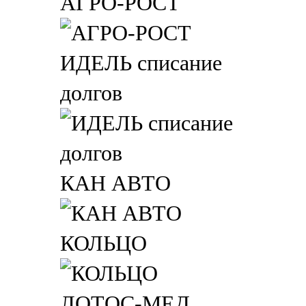
АГРО-РОСТ
ИДЕЛЬ списание
долгов
КАН АВТО
КОЛЬЦО
ЛОТОС-МЕД