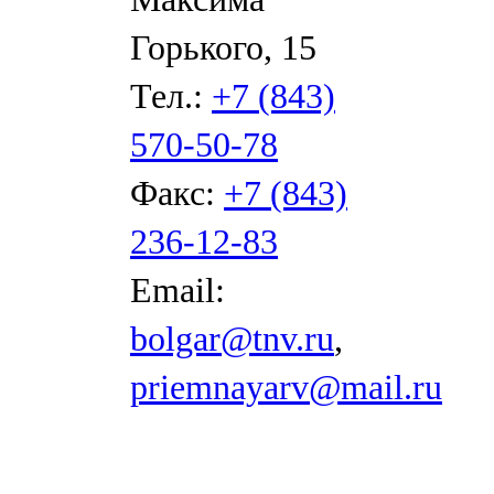
Горького, 15
Тел.:
+7 (843)
570-50-78
Факс:
+7 (843)
236-12-83
Email:
bolgar@tnv.ru
,
priemnayarv@mail.ru