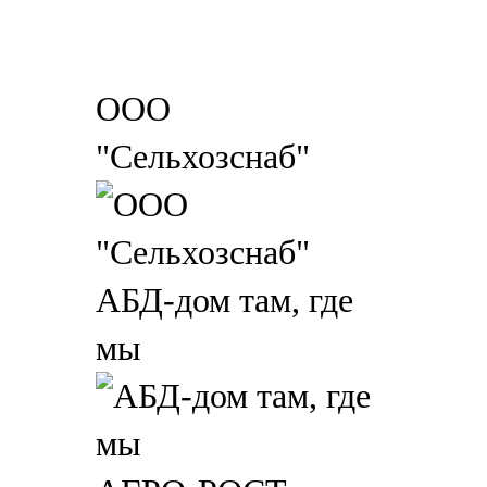
ООО
"Сельхозснаб"
АБД-дом там, где
мы