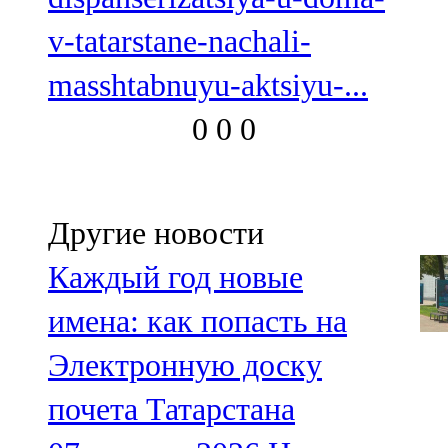
v-tatarstane-nachali-
masshtabnuyu-aktsiyu-...
0
0
0
Другие новости
Каждый год новые
имена: как попасть на
Электронную доску
почета Татарстана