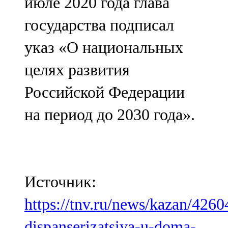
июле 2020 года глава
государства подписал
указ «О национальных
целях развития
Российской Федерации
на период до 2030 года».
Источник:
https://tnv.ru/news/kazan/4260
dispanserizatsiya-u-doma-