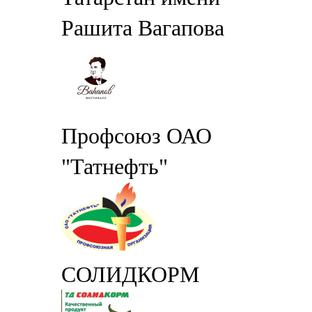
Рашита Вагапова
Профсоюз ОАО
"Татнефть"
СОЛИДКОРМ