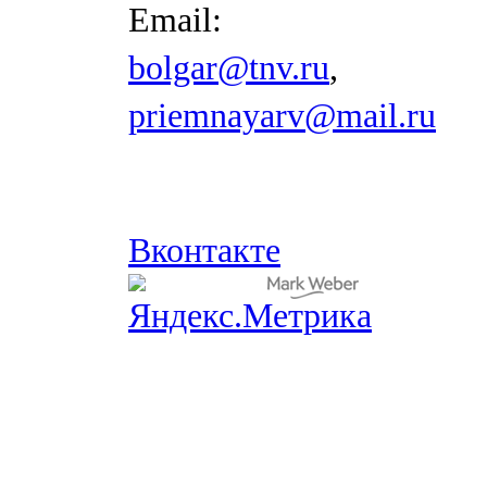
Email:
bolgar@tnv.ru
,
priemnayarv@mail.ru
Вконтакте