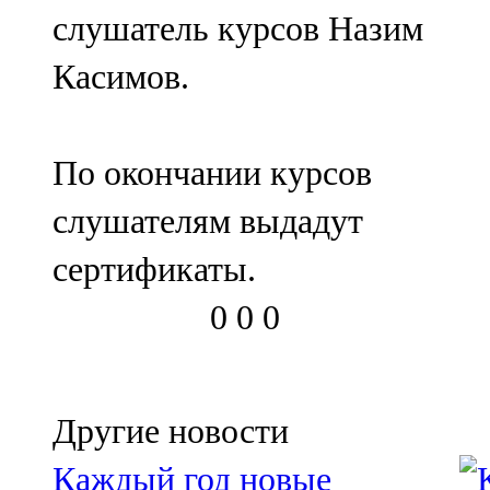
слушатель курсов Назим
Касимов.
По окончании курсов
слушателям выдадут
сертификаты.
0
0
0
Другие новости
Каждый год новые