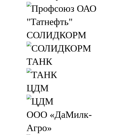
СОЛИДКОРМ
ТАНК
ЦДМ
ООО «ДаМилк-
Агро»