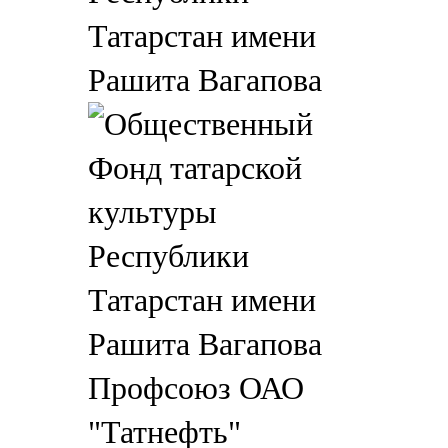
Татарстан имени
Рашита Вагапова
Профсоюз ОАО
"Татнефть"