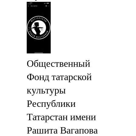
Общественный
Фонд татарской
культуры
Республики
Татарстан имени
Рашита Вагапова