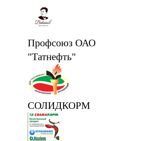
Профсоюз ОАО
"Татнефть"
СОЛИДКОРМ