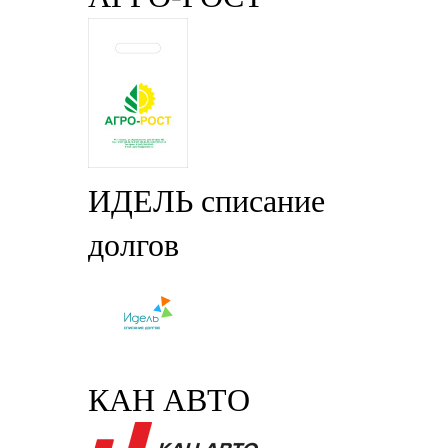
ИДЕЛЬ списание
долгов
КАН АВТО