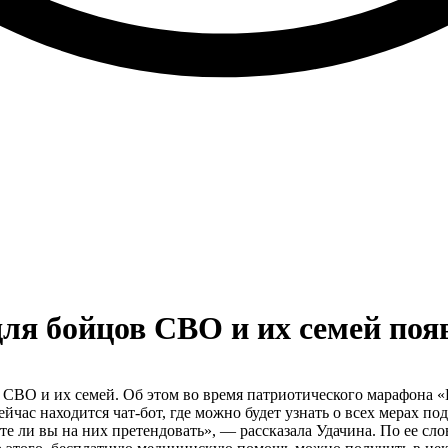
ля бойцов СВО и их семей поя
в СВО и их семей. Об этом во время патриотического марафона
йчас находится чат-бот, где можно будет узнать о всех мерах п
 ли вы на них претендовать», — рассказала Удачина. По ее слов