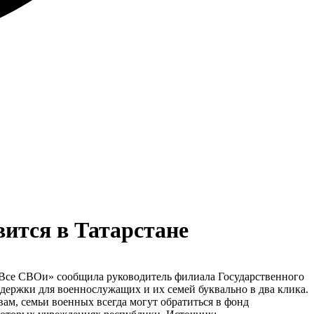
вится в Татарстане
 «Все СВОи» сообщила руководитель филиала Государственного
оддержки для военнослужащих и их семей буквально в два клика.
ам, семьи военных всегда могут обратиться в фонд