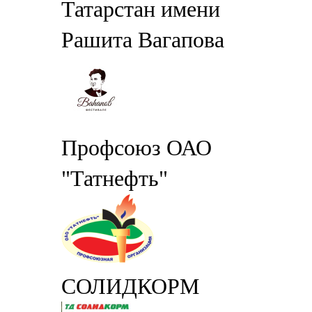
Татарстан имени
Рашита Вагапова
Профсоюз ОАО
"Татнефть"
СОЛИДКОРМ