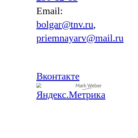
Email:
bolgar@tnv.ru
,
priemnayarv@mail.ru
Вконтакте