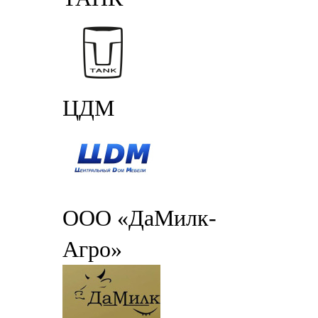
ЦДМ
ООО «ДаМилк-
Агро»