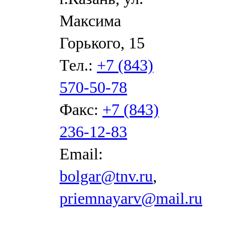
Максима
Горького, 15
Тел.:
+7 (843)
570-50-78
Факс:
+7 (843)
236-12-83
Email:
bolgar@tnv.ru
,
priemnayarv@mail.ru