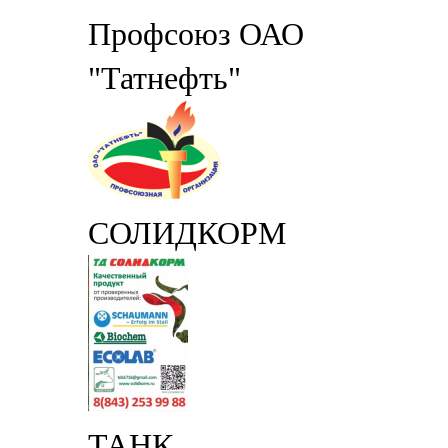
Профсоюз ОАО
"Татнефть"
СОЛИДКОРМ
ТАНК