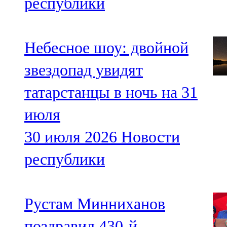
республики
Небесное шоу: двойной
звездопад увидят
татарстанцы в ночь на 31
июля
30 июля 2026
Новости
республики
Рустам Минниханов
поздравил 430-й