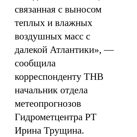
связанная с выносом
теплых и влажных
воздушных масс с
далекой Атлантики», —
сообщила
корреспонденту ТНВ
начальник отдела
метеопрогнозов
Гидрометцентра РТ
Ирина Трущина.