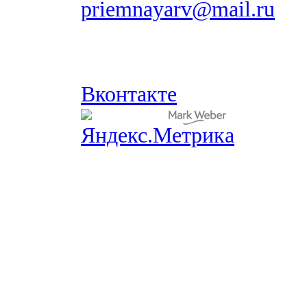
priemnayarv@mail.ru
Вконтакте