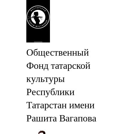
Общественный
Фонд татарской
культуры
Республики
Татарстан имени
Рашита Вагапова