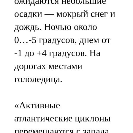
ожидаются небольшие
осадки — мокрый снег и
дождь. Ночью около
0…-5 градусов, днем от
-1 до +4 градусов. На
дорогах местами
гололедица.
«Активные
атлантические циклоны
перемещаются с запада