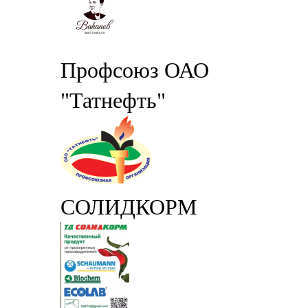
Профсоюз ОАО
"Татнефть"
СОЛИДКОРМ