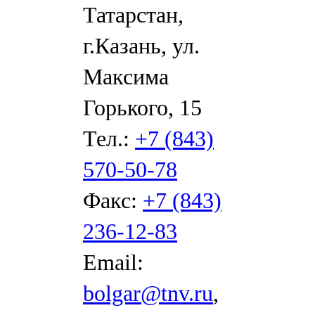
Татарстан,
г.Казань, ул.
Максима
Горького, 15
Тел.:
+7 (843)
570-50-78
Факс:
+7 (843)
236-12-83
Email:
bolgar@tnv.ru
,