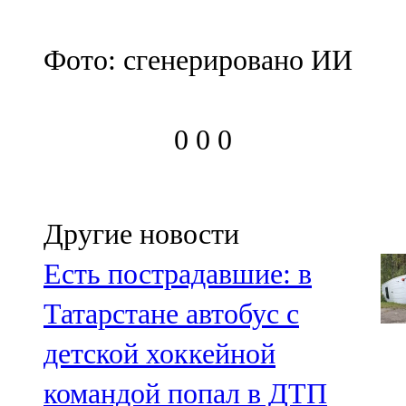
Фото: сгенерировано ИИ
0
0
0
Другие новости
Есть пострадавшие: в
Татарстане автобус с
детской хоккейной
командой попал в ДТП