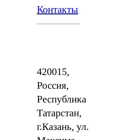
Контакты
420015,
Россия,
Республика
Татарстан,
г.Казань, ул.