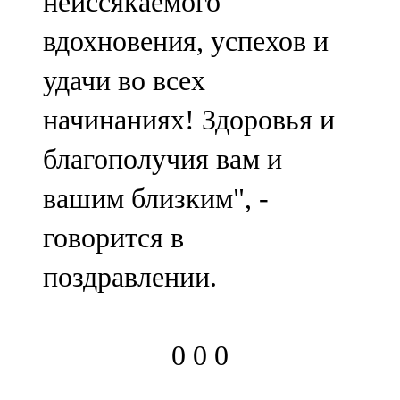
неиссякаемого
вдохновения, успехов и
удачи во всех
начинаниях! Здоровья и
благополучия вам и
вашим близким", -
говорится в
поздравлении.
0
0
0