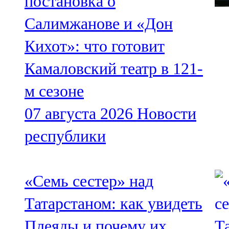
постановка о
Салимжанове и «Дон
Кихот»: что готовит
Камаловский театр в 121-
м сезоне
07 августа 2026
Новости
республики
«Семь сестер» над
Татарстаном: как увидеть
Плеяды и почему их