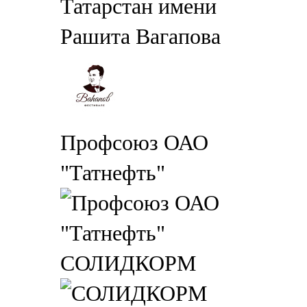
Татарстан имени
Рашита Вагапова
Профсоюз ОАО
"Татнефть"
СОЛИДКОРМ