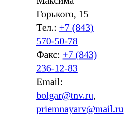
Максима
Горького, 15
Тел.:
+7 (843)
570-50-78
Факс:
+7 (843)
236-12-83
Email:
bolgar@tnv.ru
,
priemnayarv@mail.ru