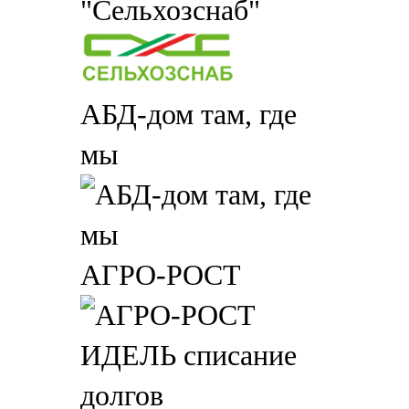
"Сельхозснаб"
АБД-дом там, где
мы
АГРО-РОСТ
ИДЕЛЬ списание
долгов