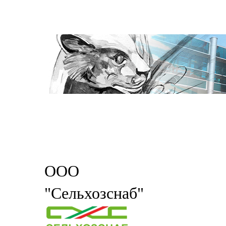
ООО
"Сельхозснаб"