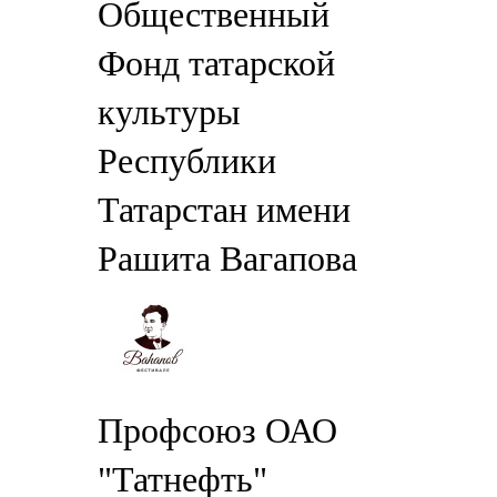
Общественный
Фонд татарской
культуры
Республики
Татарстан имени
Рашита Вагапова
Профсоюз ОАО
"Татнефть"