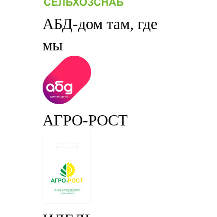
АБД-дом там, где
мы
АГРО-РОСТ