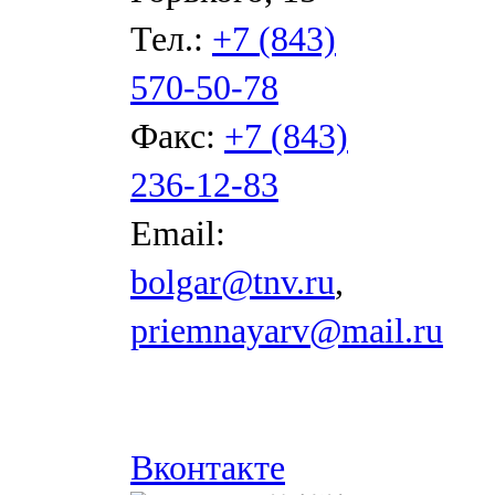
Тел.:
+7 (843)
570-50-78
Факс:
+7 (843)
236-12-83
Email:
bolgar@tnv.ru
,
priemnayarv@mail.ru
Вконтакте