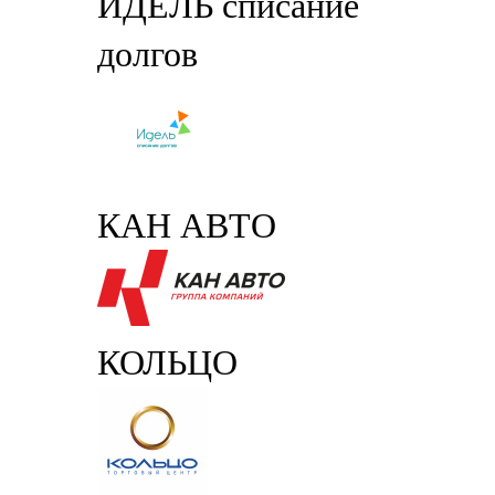
ИДЕЛЬ списание
долгов
КАН АВТО
КОЛЬЦО