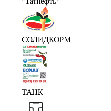
"Татнефть"
СОЛИДКОРМ
ТАНК