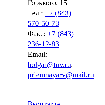
Горького, 15
Тел.:
+7 (843)
570-50-78
Факс:
+7 (843)
236-12-83
Email:
bolgar@tnv.ru
,
priemnayarv@mail.ru
Вконтакте