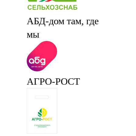
АБД-дом там, где
мы
АГРО-РОСТ