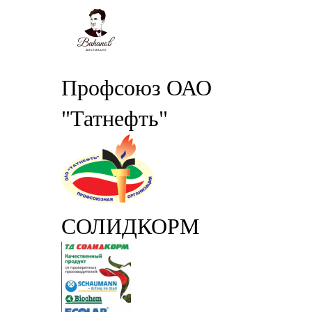
Профсоюз ОАО
"Татнефть"
СОЛИДКОРМ