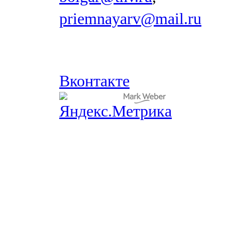
priemnayarv@mail.ru
Вконтакте