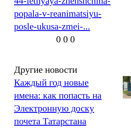
44-letnyaya-zhenshchina-
popala-v-reanimatsiyu-
posle-ukusa-zmei-...
0
0
0
Другие новости
Каждый год новые
имена: как попасть на
Электронную доску
почета Татарстана