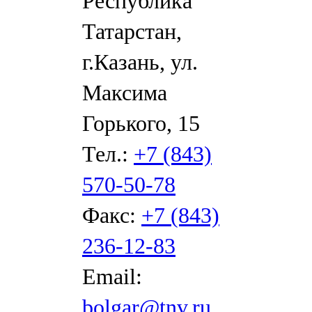
Республика
Татарстан,
г.Казань, ул.
Максима
Горького, 15
Тел.:
+7 (843)
570-50-78
Факс:
+7 (843)
236-12-83
Email:
bolgar@tnv.ru
,