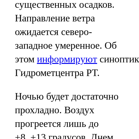
существенных осадков.
107,8 FM
Направление ветра
Теләче
ожидается северо-
106,1 FM
западное умеренное. Об
Түбән Кама
этом
информируют
синопти
102,6 FM
Гидрометцентра РТ.
Чирмешән
107,7 FM
Ночью будет достаточно
Чистай
прохладно. Воздух
103,0 FM
прогреется лишь до
Чүпрәле
+8..+13 градусов. Днем