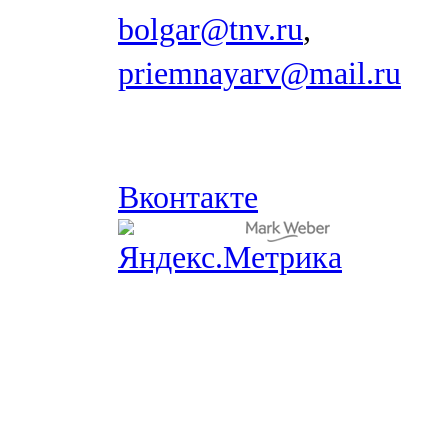
bolgar@tnv.ru
,
priemnayarv@mail.ru
Вконтакте