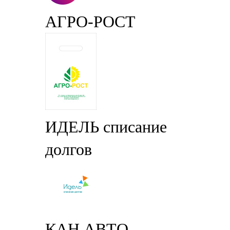
АГРО-РОСТ
ИДЕЛЬ списание
долгов
КАН АВТО