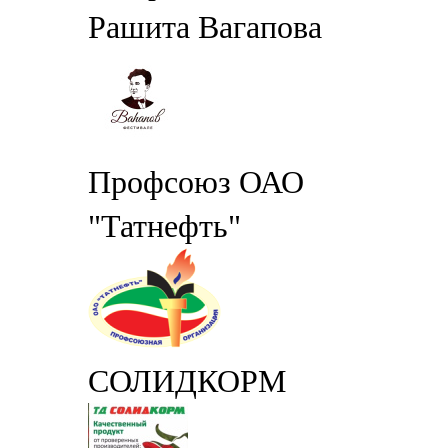
Рашита Вагапова
Профсоюз ОАО
"Татнефть"
СОЛИДКОРМ