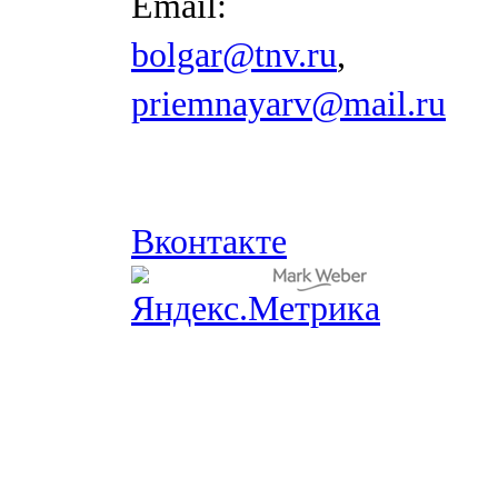
Email:
bolgar@tnv.ru
,
priemnayarv@mail.ru
Вконтакте