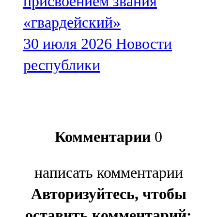
присвоением звания
«гвардейский»
30 июля 2026
Новости
республики
Комментарии
0
написать комментарии
Авторизуйтесь, чтобы
оставить комментарий: