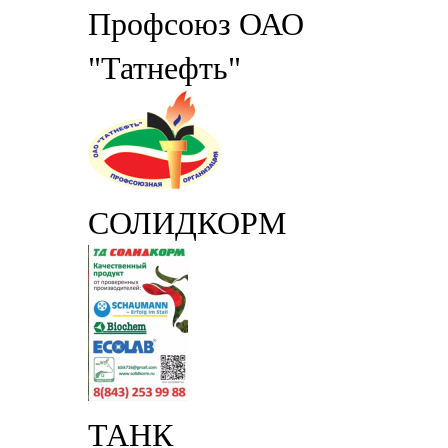
Профсоюз ОАО
"Татнефть"
СОЛИДКОРМ
ТАНК