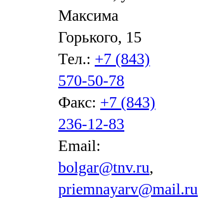
Максима
Горького, 15
Тел.:
+7 (843)
570-50-78
Факс:
+7 (843)
236-12-83
Email:
bolgar@tnv.ru
,
priemnayarv@mail.ru