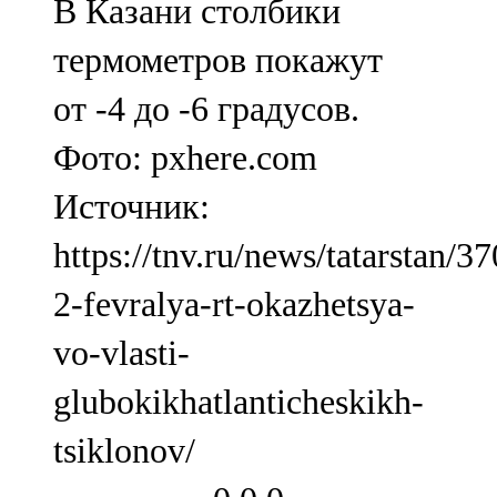
В Казани столбики
термометров покажут
от -4 до -6 градусов.
Фото: pxhere.com
Источник:
https://tnv.ru/news/tatarstan/3
2-fevralya-rt-okazhetsya-
vo-vlasti-
glubokikhatlanticheskikh-
tsiklonov/