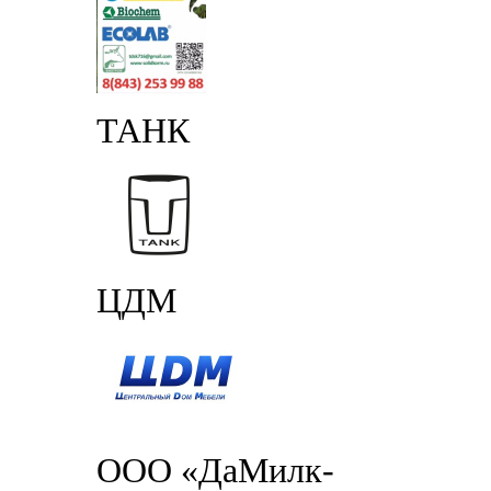
ТАНК
ЦДМ
ООО «ДаМилк-