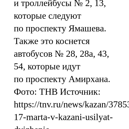
и троллейбусы № 2, 13,
которые следуют
по проспекту Ямашева.
Также это коснется
автобусов № 28, 28а, 43,
54, которые идут
по проспекту Амирхана.
Фото: ТНВ Источник:
https://tnv.ru/news/kazan/3785
17-marta-v-kazani-usilyat-