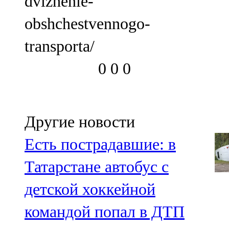
dvizhenie-
obshchestvennogo-
transporta/
0
0
0
Другие новости
Есть пострадавшие: в
Татарстане автобус с
детской хоккейной
командой попал в ДТП