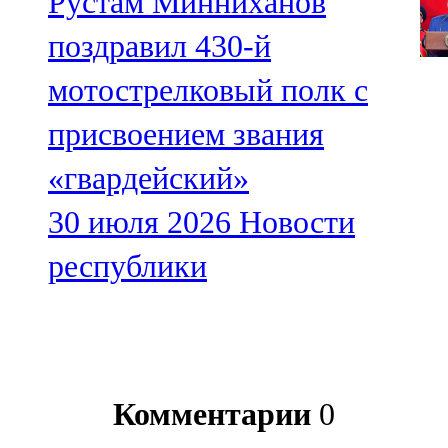
Рустам Минниханов
поздравил 430-й
мотострелковый полк с
присвоением звания
«гвардейский»
30 июля 2026
Новости
республики
Комментарии
0