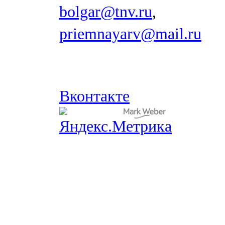
bolgar@tnv.ru
,
priemnayarv@mail.ru
Вконтакте