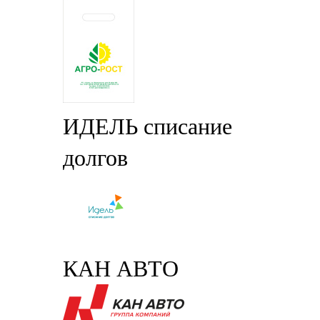
ИДЕЛЬ списание
долгов
КАН АВТО