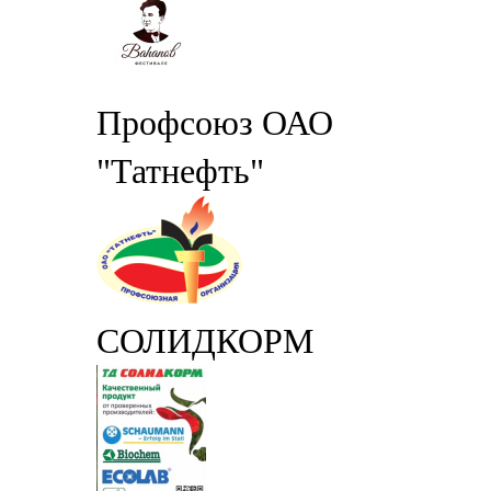
Профсоюз ОАО
"Татнефть"
СОЛИДКОРМ