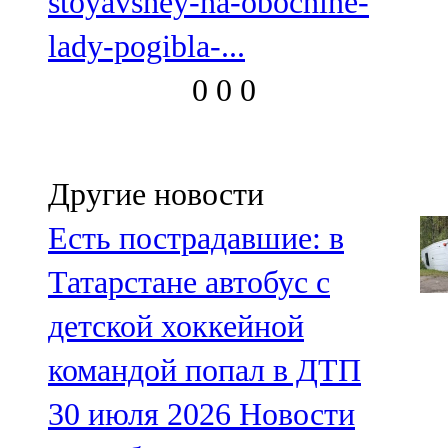
stoyavshey-na-obochine-
lady-pogibla-...
0
0
0
Другие новости
Есть пострадавшие: в
Татарстане автобус с
детской хоккейной
командой попал в ДТП
30 июля 2026
Новости