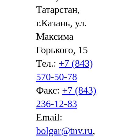
Татарстан,
г.Казань, ул.
Максима
Горького, 15
Тел.:
+7 (843)
570-50-78
Факс:
+7 (843)
236-12-83
Email:
bolgar@tnv.ru
,