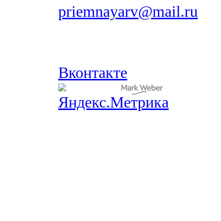
priemnayarv@mail.ru
Вконтакте