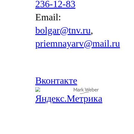
236-12-83
Email:
bolgar@tnv.ru
,
priemnayarv@mail.ru
Вконтакте