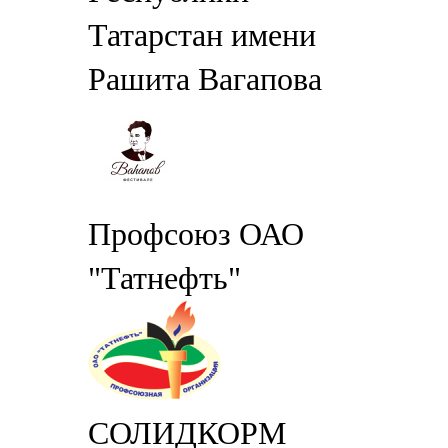
Татарстан имени
Рашита Вагапова
Профсоюз ОАО
"Татнефть"
СОЛИДКОРМ