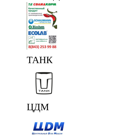
ТАНК
ЦДМ