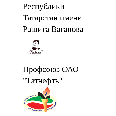
Республики
Татарстан имени
Рашита Вагапова
Профсоюз ОАО
"Татнефть"