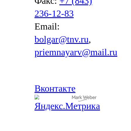
Факс:
+7 (843)
236-12-83
Email:
bolgar@tnv.ru
,
priemnayarv@mail.ru
Вконтакте