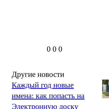
0
0
0
Другие новости
Каждый год новые
имена: как попасть на
Электронную доску