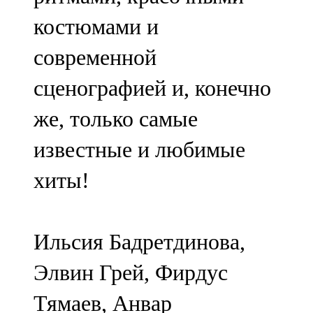
костюмами и
современной
сценографией и, конечно
же, только самые
известные и любимые
хиты!
Ильсия Бадретдинова,
Элвин Грей, Фирдус
Тямаев, Анвар