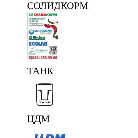
СОЛИДКОРМ
ТАНК
ЦДМ