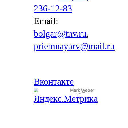
236-12-83
Email:
bolgar@tnv.ru
,
priemnayarv@mail.ru
Вконтакте