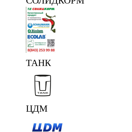
СОЛИДКОРМ
ТАНК
ЦДМ