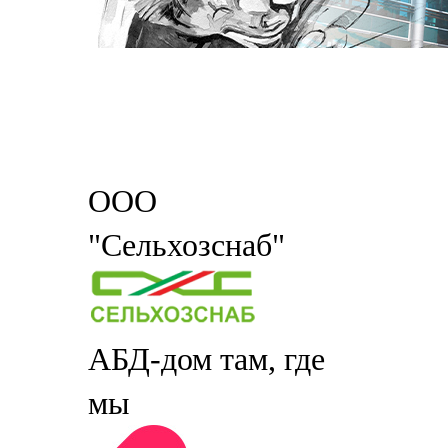
ООО
"Сельхозснаб"
АБД-дом там, где
мы