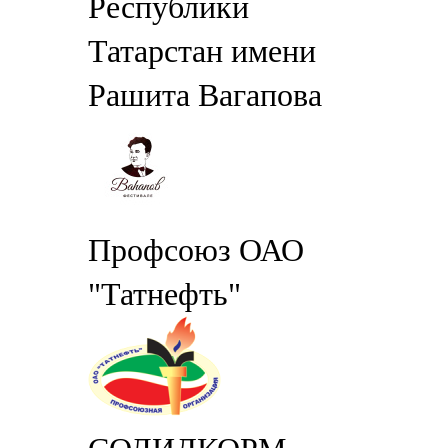
Республики
Татарстан имени
Рашита Вагапова
Профсоюз ОАО
"Татнефть"