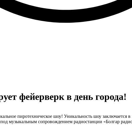
ует фейерверк в день города!
никальное пиротехническое шоу! Уникальность шоу заключается 
у под музыкальным сопровождением радиостанции «Болгар радиос