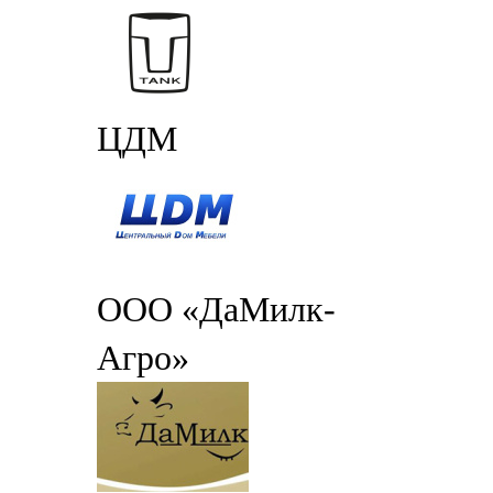
ЦДМ
ООО «ДаМилк-
Агро»