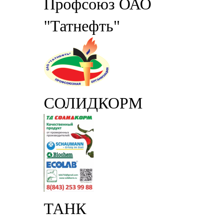
Профсоюз ОАО
"Татнефть"
СОЛИДКОРМ
ТАНК