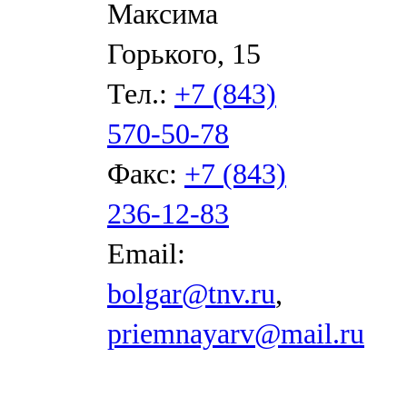
Максима
Горького, 15
Тел.:
+7 (843)
570-50-78
Факс:
+7 (843)
236-12-83
Email:
bolgar@tnv.ru
,
priemnayarv@mail.ru