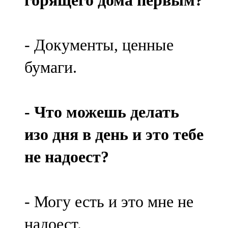
горящего дома первым?
- Документы, ценные
бумаги.
- Что можешь делать
изо дня в день и это тебе
не надоест?
- Могу есть и это мне не
надоест.