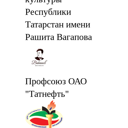
Республики
Татарстан имени
Рашита Вагапова
Профсоюз ОАО
"Татнефть"