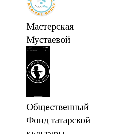
Мастерская
Мустаевой
Общественный
Фонд татарской
культуры