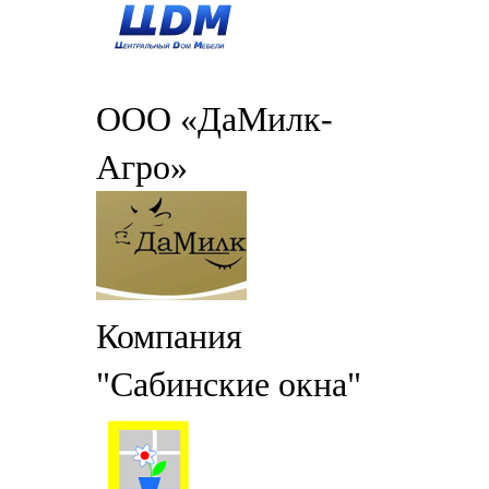
ООО «ДаМилк-
Агро»
Компания
"Сабинские окна"