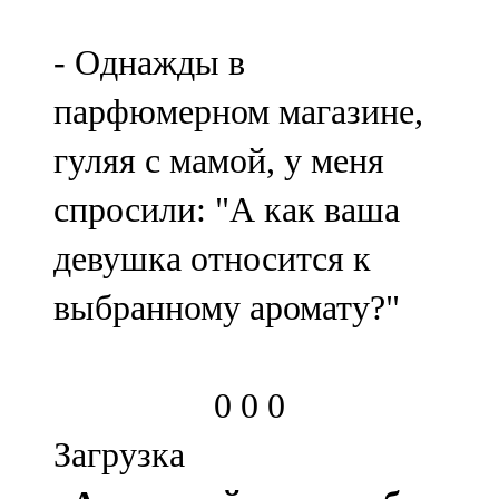
- Однажды в
парфюмерном магазине,
гуляя с мамой, у меня
спросили: "А как ваша
девушка относится к
выбранному аромату?"
0
0
0
Загрузка