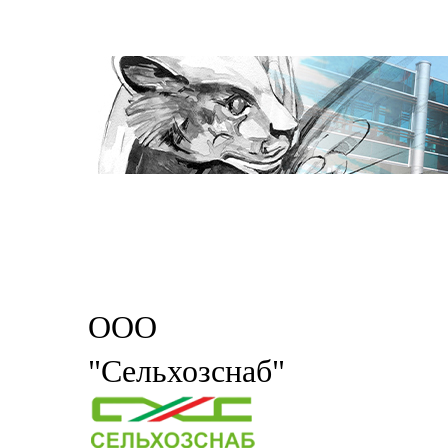
ООО
"Сельхозснаб"