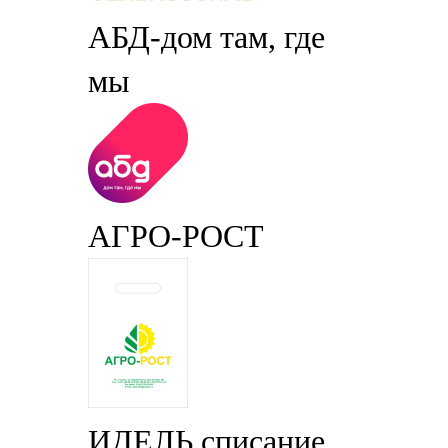
АБД-дом там, где
мы
АГРО-РОСТ
ИДЕЛЬ списание