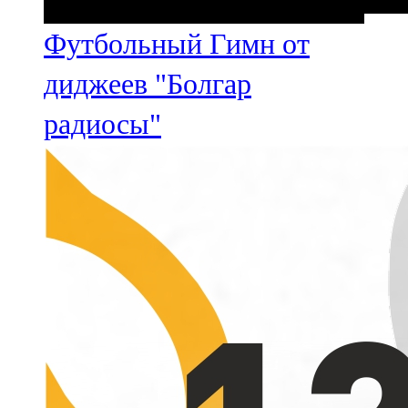
Футбольный Гимн от
диджеев "Болгар
радиосы"