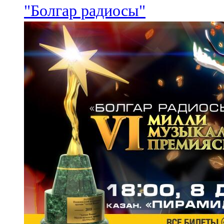
"Болгар радиосы"