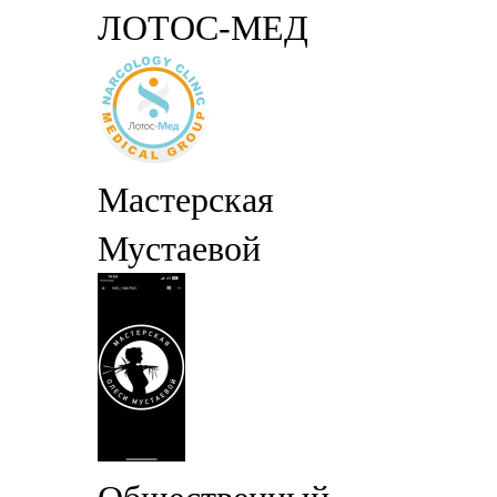
ЛОТОС-МЕД
Мастерская
Мустаевой