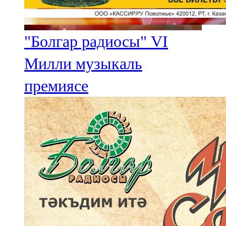
"Болгар радиосы" VI
Милли музыкаль
премиясе