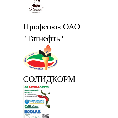
Профсоюз ОАО
"Татнефть"
СОЛИДКОРМ