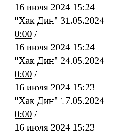
16 июля 2024 15:24
107,8 FM
"Хак Дин" 31.05.2024
Теләче
0:00
/
106,1 FM
16 июля 2024 15:24
Түбән Кама
"Хак Дин" 24.05.2024
102,6 FM
0:00
/
Чирмешән
16 июля 2024 15:23
107,7 FM
"Хак Дин" 17.05.2024
Чистай
0:00
/
103,0 FM
16 июля 2024 15:23
Чүпрәле