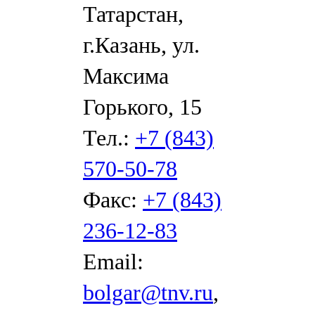
Татарстан,
г.Казань, ул.
Максима
Горького, 15
Тел.:
+7 (843)
570-50-78
Факс:
+7 (843)
236-12-83
Email:
bolgar@tnv.ru
,