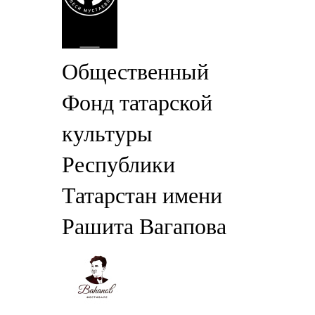
Общественный
Фонд татарской
культуры
Республики
Татарстан имени
Рашита Вагапова