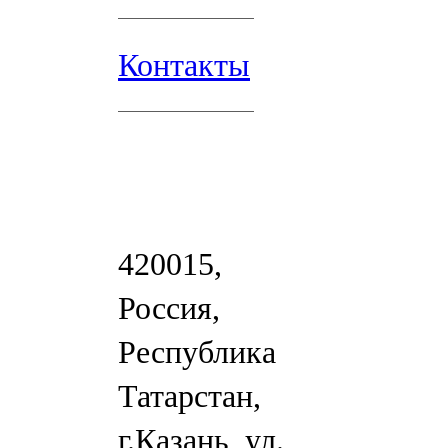
Контакты
420015,
Россия,
Республика
Татарстан,
г.Казань, ул.