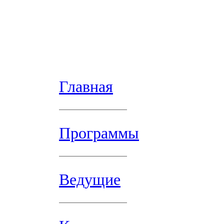
Главная
Программы
Ведущие