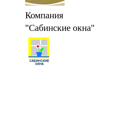
Компания
"Сабинские окна"