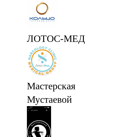
ЛОТОС-МЕД
Мастерская
Мустаевой