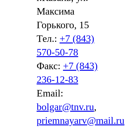
Максима
Горького, 15
Тел.:
+7 (843)
570-50-78
Факс:
+7 (843)
236-12-83
Email:
bolgar@tnv.ru
,
priemnayarv@mail.ru