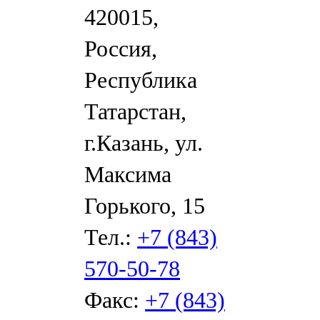
420015,
Россия,
Республика
Татарстан,
г.Казань, ул.
Максима
Горького, 15
Тел.:
+7 (843)
570-50-78
Факс:
+7 (843)