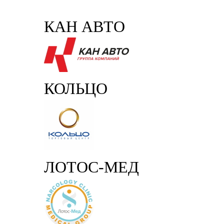
КАН АВТО
КОЛЬЦО
ЛОТОС-МЕД