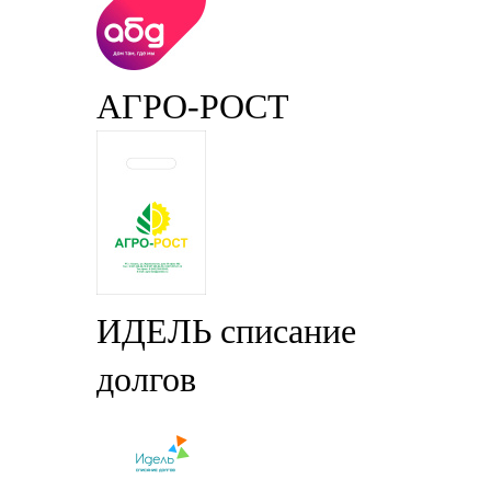
АГРО-РОСТ
ИДЕЛЬ списание
долгов