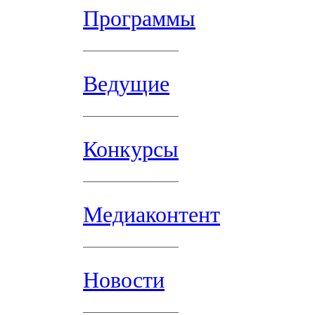
Программы
Ведущие
Конкурсы
Медиаконтент
Новости