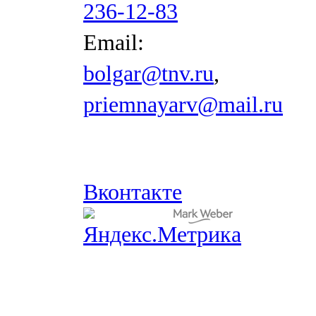
236-12-83
Email:
bolgar@tnv.ru
,
priemnayarv@mail.ru
Вконтакте