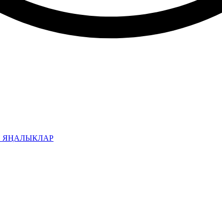
Н ЯҢАЛЫКЛАР