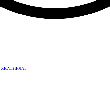
Н ЯҢАЛЫКЛАР