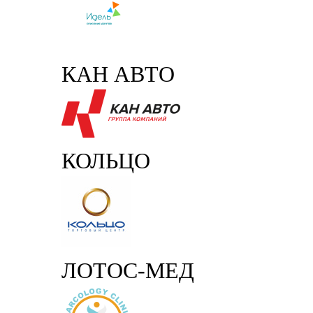
КАН АВТО
КОЛЬЦО
ЛОТОС-МЕД