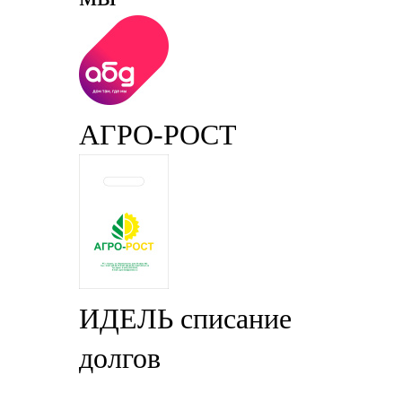
АГРО-РОСТ
ИДЕЛЬ списание
долгов