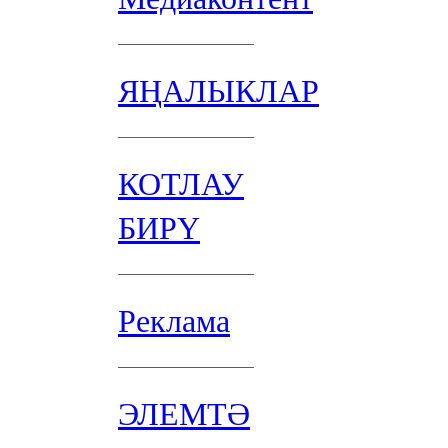
ЯҢАЛЫКЛАР
КОТЛАУ
БИРҮ
Реклама
ЭЛЕМТӘ