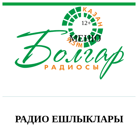
12+
МЕНЮ
РАДИО ЕШЛЫКЛАРЫ