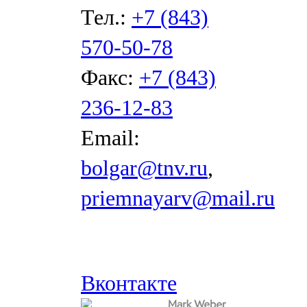
Тел.:
+7 (843)
570-50-78
Факс:
+7 (843)
236-12-83
Email:
bolgar@tnv.ru
,
priemnayarv@mail.ru
Вконтакте