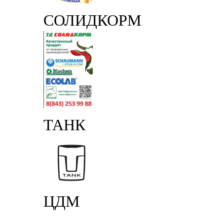
СОЛИДКОРМ
ТАНК
ЦДМ