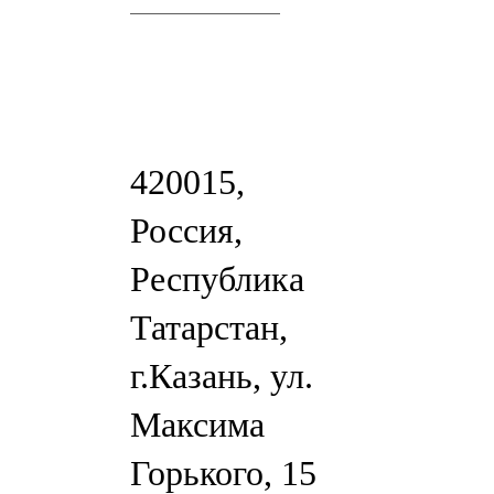
420015,
Россия,
Республика
Татарстан,
г.Казань, ул.
Максима
Горького, 15