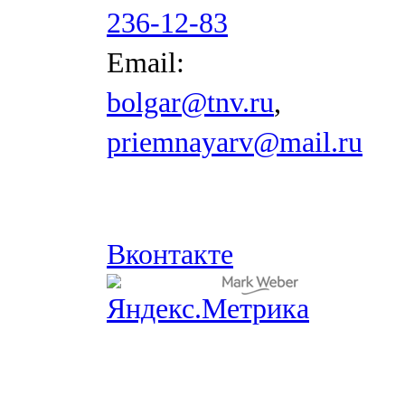
236-12-83
Email:
bolgar@tnv.ru
,
priemnayarv@mail.ru
Вконтакте