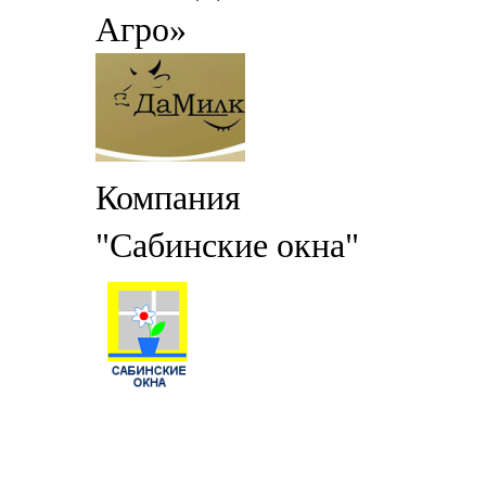
Агро»
Компания
"Сабинские окна"