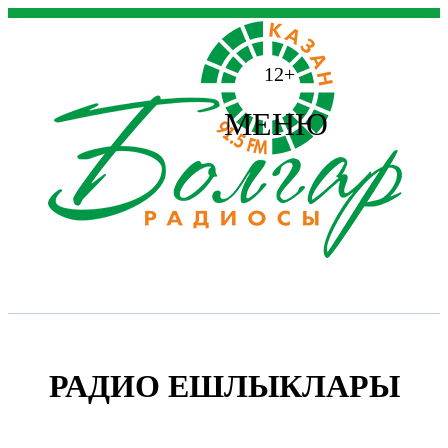
12+
МЕНЮ
РАДИО ЕШЛЫКЛАРЫ