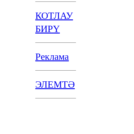
КОТЛАУ
БИРҮ
Реклама
ЭЛЕМТӘ