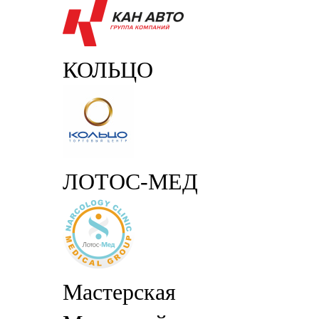
КОЛЬЦО
ЛОТОС-МЕД
Мастерская