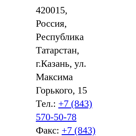
420015,
Россия,
Республика
Татарстан,
г.Казань, ул.
Максима
Горького, 15
Тел.:
+7 (843)
570-50-78
Факс:
+7 (843)