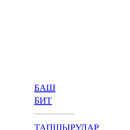
БАШ
БИТ
ТАПШЫРУЛАР