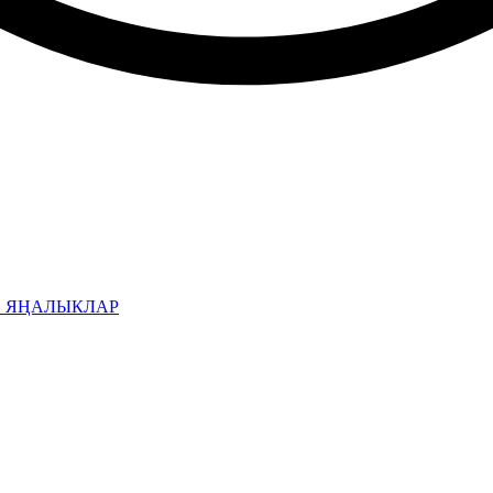
Н ЯҢАЛЫКЛАР