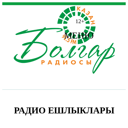
12+
МЕНЮ
РАДИО ЕШЛЫКЛАРЫ