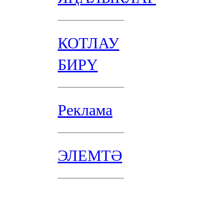
КОТЛАУ
БИРҮ
Реклама
ЭЛЕМТӘ