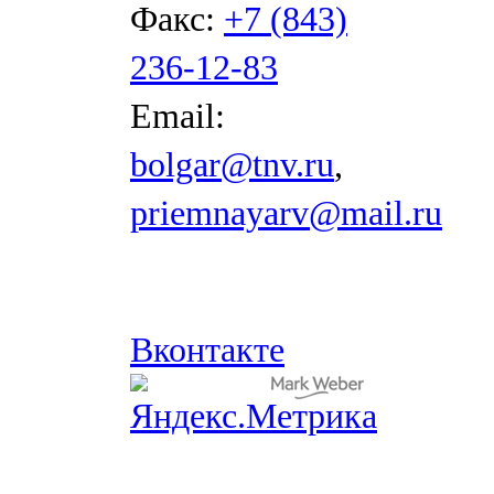
Факс:
+7 (843)
236-12-83
Email:
bolgar@tnv.ru
,
priemnayarv@mail.ru
Вконтакте