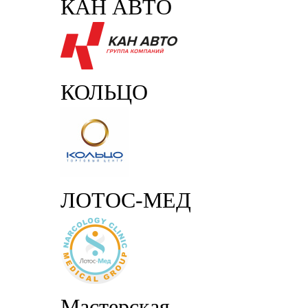
КАН АВТО
КОЛЬЦО
ЛОТОС-МЕД
Мастерская