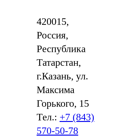
420015,
Россия,
Республика
Татарстан,
г.Казань, ул.
Максима
Горького, 15
Тел.:
+7 (843)
570-50-78