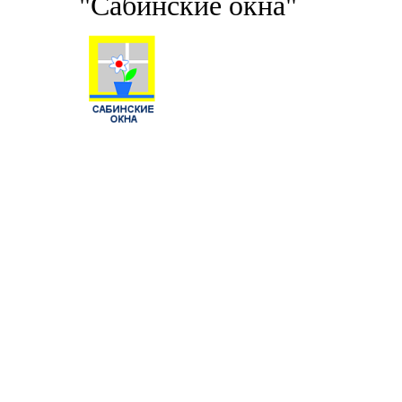
"Сабинские окна"