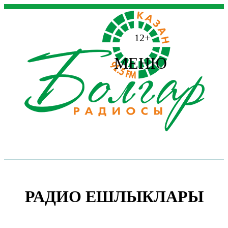
12+
МЕНЮ
РАДИО ЕШЛЫКЛАРЫ