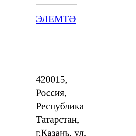
ЭЛЕМТӘ
420015,
Россия,
Республика
Татарстан,
г.Казань, ул.