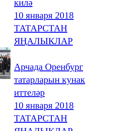
килә
10 января 2018
ТАТАРСТАН
ЯҢАЛЫКЛАР
Арчада Оренбург
татарларын кунак
иттеләр
10 января 2018
ТАТАРСТАН