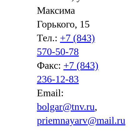
Максима
Горького, 15
Тел.:
+7 (843)
570-50-78
Факс:
+7 (843)
236-12-83
Email:
bolgar@tnv.ru
,
priemnayarv@mail.ru