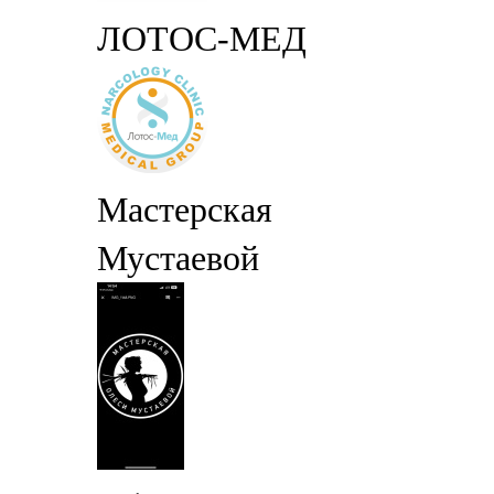
ЛОТОС-МЕД
Мастерская
Мустаевой