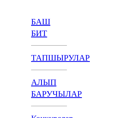
БАШ
БИТ
ТАПШЫРУЛАР
АЛЫП
БАРУЧЫЛАР