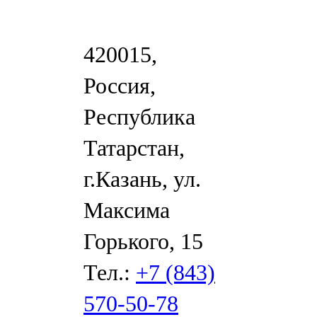
420015,
Россия,
Республика
Татарстан,
г.Казань, ул.
Максима
Горького, 15
Тел.:
+7 (843)
570-50-78