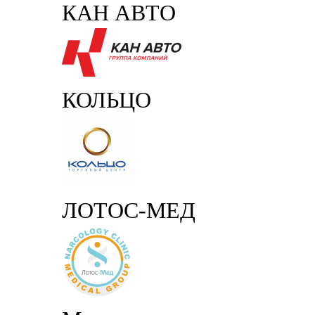
КАН АВТО
КОЛЬЦО
ЛОТОС-МЕД