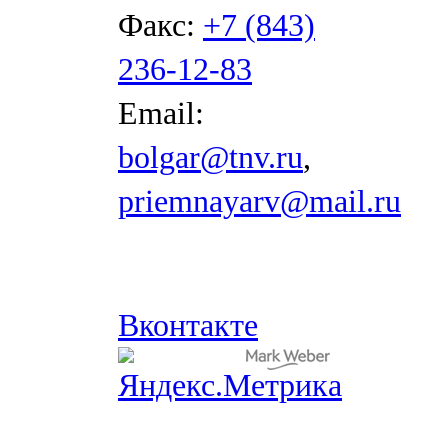
Факс:
+7 (843)
236-12-83
Email:
bolgar@tnv.ru
,
priemnayarv@mail.ru
Вконтакте