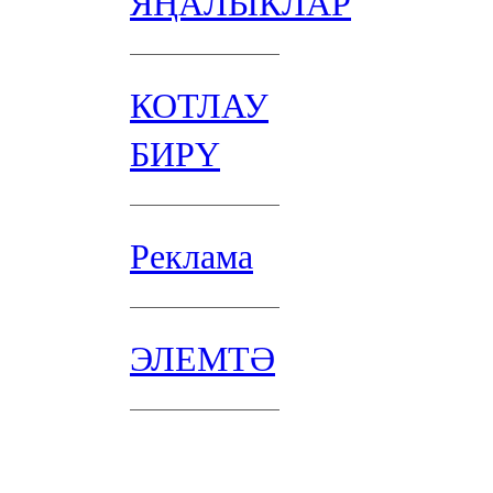
ЯҢАЛЫКЛАР
КОТЛАУ
БИРҮ
Реклама
ЭЛЕМТӘ