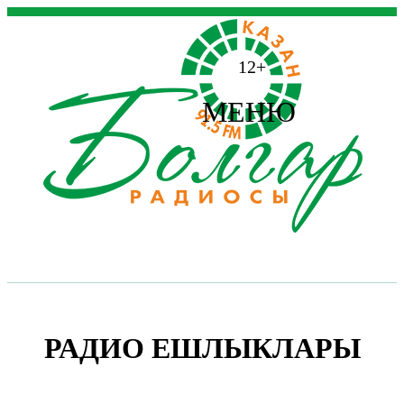
12+
МЕНЮ
РАДИО ЕШЛЫКЛАРЫ