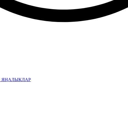
Н ЯҢАЛЫКЛАР