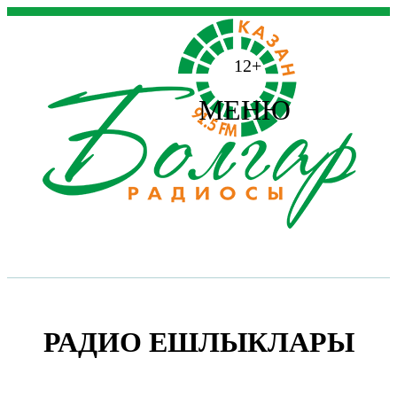
12+
МЕНЮ
РАДИО ЕШЛЫКЛАРЫ