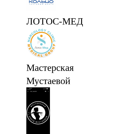
ЛОТОС-МЕД
Мастерская
Мустаевой