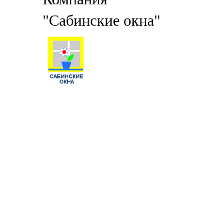
"Сабинские окна"