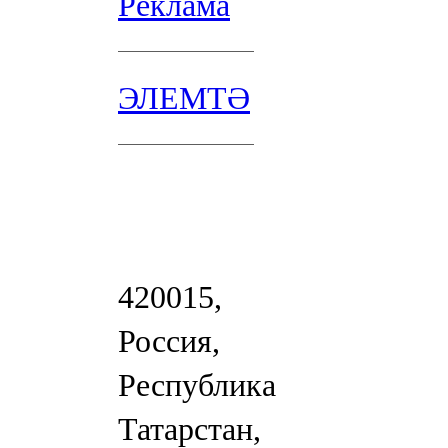
Реклама
ЭЛЕМТӘ
420015,
Россия,
Республика
Татарстан,