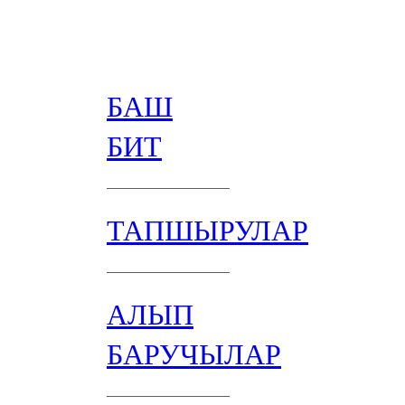
БАШ
БИТ
ТАПШЫРУЛАР
АЛЫП
БАРУЧЫЛАР