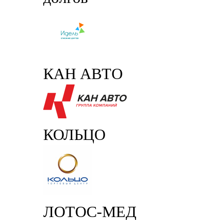
КАН АВТО
КОЛЬЦО
ЛОТОС-МЕД