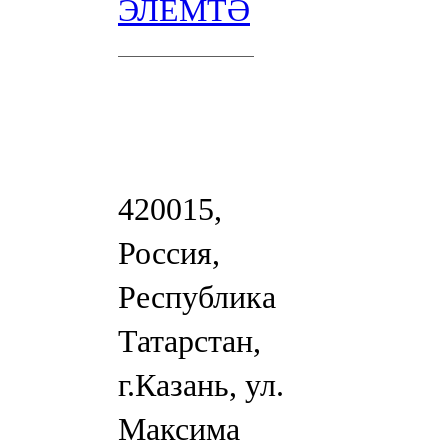
ЭЛЕМТӘ
420015,
Россия,
Республика
Татарстан,
г.Казань, ул.
Максима