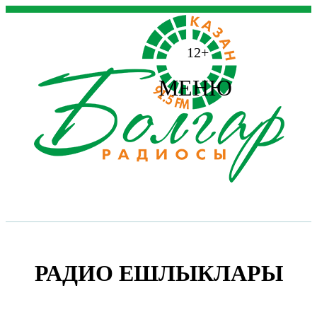
12+
МЕНЮ
РАДИО ЕШЛЫКЛАРЫ