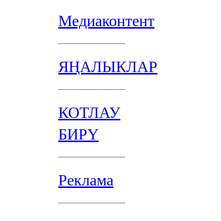
Медиаконтент
ЯҢАЛЫКЛАР
КОТЛАУ
БИРҮ
Реклама