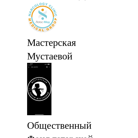
Мастерская
Мустаевой
Общественный