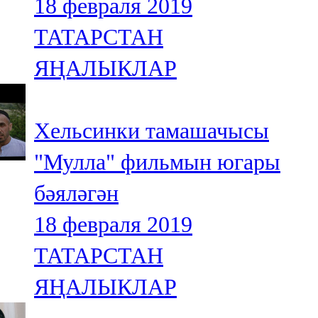
18 февраля 2019
ТАТАРСТАН
ЯҢАЛЫКЛАР
Хельсинки тамашачысы
"Мулла" фильмын югары
бәяләгән
18 февраля 2019
ТАТАРСТАН
ЯҢАЛЫКЛАР