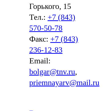
Горького, 15
Тел.:
+7 (843)
570-50-78
Факс:
+7 (843)
236-12-83
Email:
bolgar@tnv.ru
,
priemnayarv@mail.ru