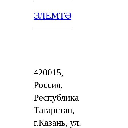
ЭЛЕМТӘ
420015,
Россия,
Республика
Татарстан,
г.Казань, ул.