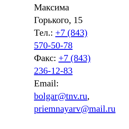
Максима
Горького, 15
Тел.:
+7 (843)
570-50-78
Факс:
+7 (843)
236-12-83
Email:
bolgar@tnv.ru
,
priemnayarv@mail.ru