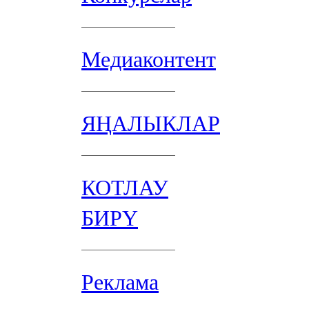
Медиаконтент
ЯҢАЛЫКЛАР
КОТЛАУ
БИРҮ
Реклама