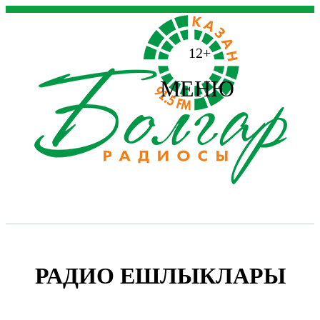
12+
МЕНЮ
РАДИО ЕШЛЫКЛАРЫ