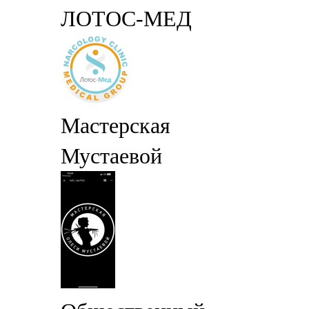
ЛОТОС-МЕД
Мастерская
Мустаевой