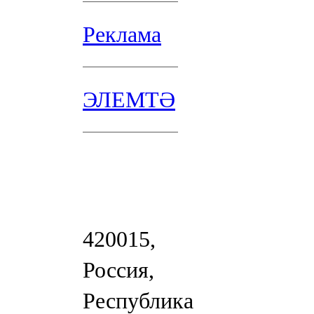
Реклама
ЭЛЕМТӘ
420015,
Россия,
Республика