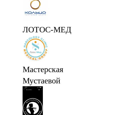
ЛОТОС-МЕД
Мастерская
Мустаевой