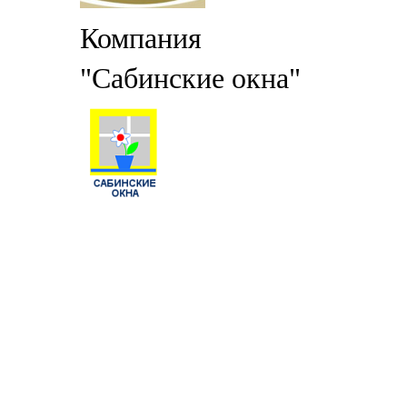
Компания
"Сабинские окна"