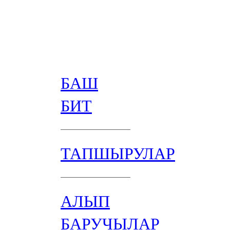
БАШ
БИТ
ТАПШЫРУЛАР
АЛЫП
БАРУЧЫЛАР