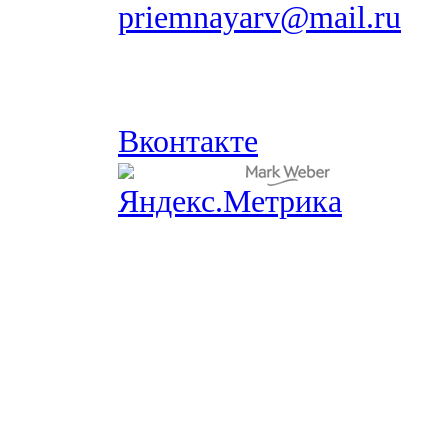
priemnayarv@mail.ru
Вконтакте