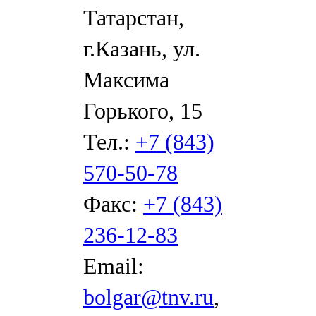
Татарстан,
г.Казань, ул.
Максима
Горького, 15
Тел.:
+7 (843)
570-50-78
Факс:
+7 (843)
236-12-83
Email:
bolgar@tnv.ru
,