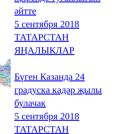
әйтте
5 сентября 2018
ТАТАРСТАН
ЯҢАЛЫКЛАР
Бүген Казанда 24
градуска кадәр җылы
булачак
5 сентября 2018
ТАТАРСТАН