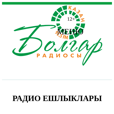
12+
МЕНЮ
РАДИО ЕШЛЫКЛАРЫ