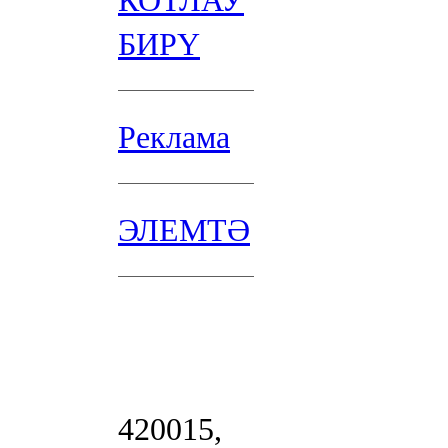
КОТЛАУ
БИРҮ
Реклама
ЭЛЕМТӘ
420015,