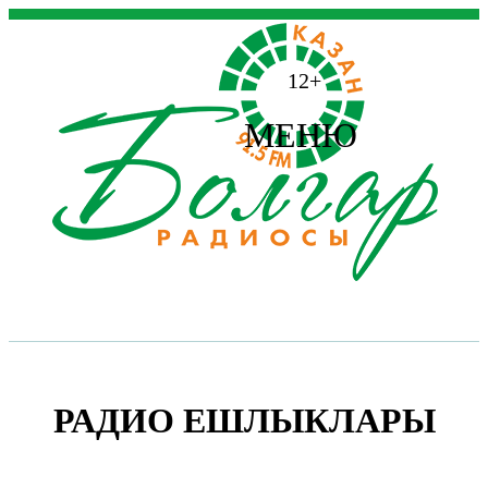
12+
МЕНЮ
РАДИО ЕШЛЫКЛАРЫ