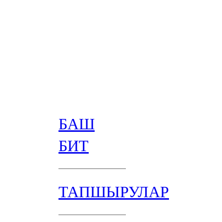
БАШ
БИТ
ТАПШЫРУЛАР