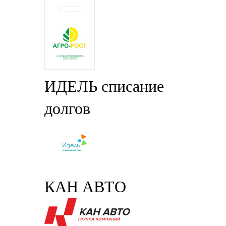
ИДЕЛЬ списание
долгов
КАН АВТО