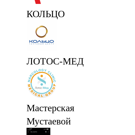
КОЛЬЦО
ЛОТОС-МЕД
Мастерская
Мустаевой