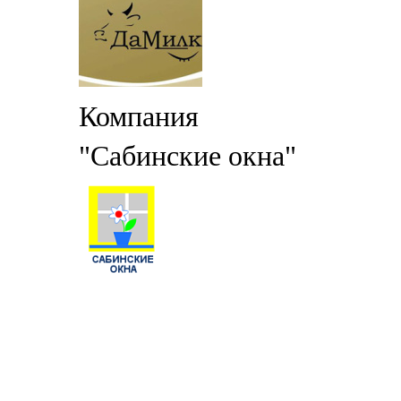
Компания
"Сабинские окна"