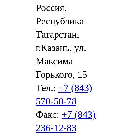
Россия,
Республика
Татарстан,
г.Казань, ул.
Максима
Горького, 15
Тел.:
+7 (843)
570-50-78
Факс:
+7 (843)
236-12-83