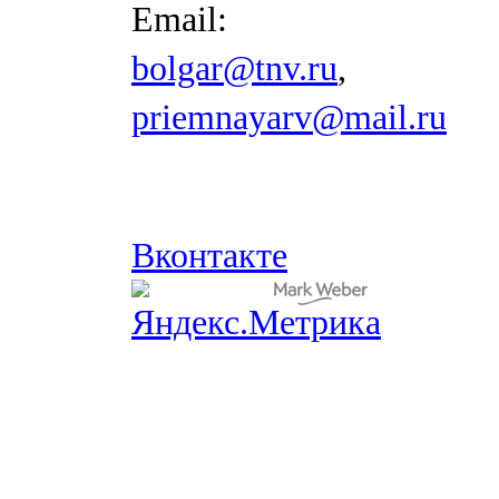
Email:
bolgar@tnv.ru
,
priemnayarv@mail.ru
Вконтакте