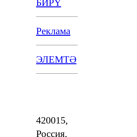
БИРҮ
Реклама
ЭЛЕМТӘ
420015,
Россия,