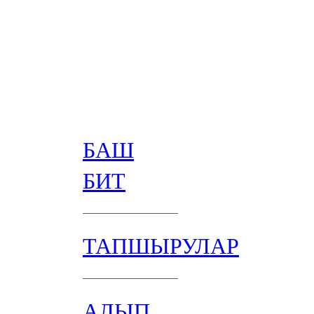
БАШ
БИТ
ТАПШЫРУЛАР
АЛЫП