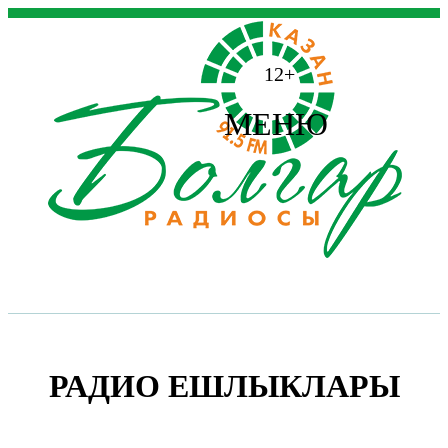
12+
МЕНЮ
РАДИО ЕШЛЫКЛАРЫ