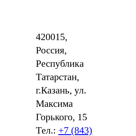
420015,
Россия,
Республика
Татарстан,
г.Казань, ул.
Максима
Горького, 15
Тел.:
+7 (843)