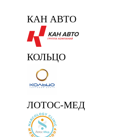
КАН АВТО
КОЛЬЦО
ЛОТОС-МЕД