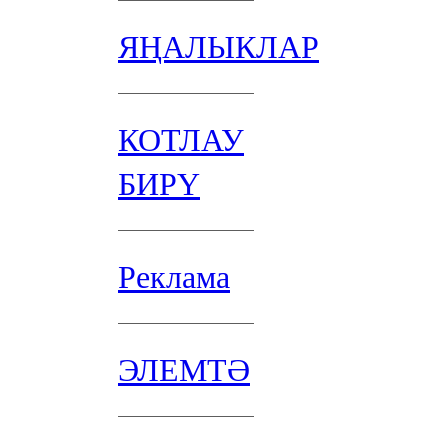
ЯҢАЛЫКЛАР
КОТЛАУ
БИРҮ
Реклама
ЭЛЕМТӘ