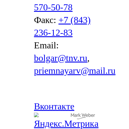
570-50-78
Факс:
+7 (843)
236-12-83
Email:
bolgar@tnv.ru
,
priemnayarv@mail.ru
Вконтакте