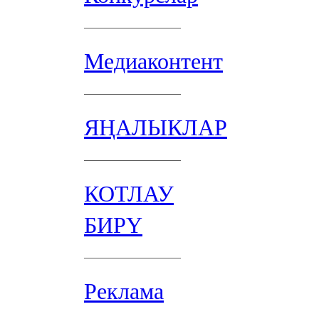
Медиаконтент
ЯҢАЛЫКЛАР
КОТЛАУ
БИРҮ
Реклама