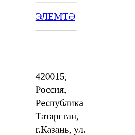
ЭЛЕМТӘ
420015,
Россия,
Республика
Татарстан,
г.Казань, ул.