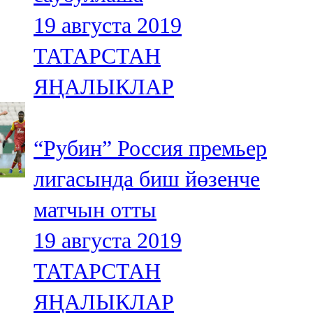
19 августа 2019
ТАТАРСТАН
ЯҢАЛЫКЛАР
“Рубин” Россия премьер
лигасында биш йөзенче
матчын отты
19 августа 2019
ТАТАРСТАН
ЯҢАЛЫКЛАР