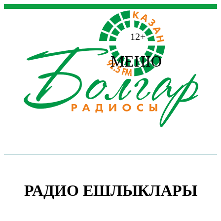
12+
МЕНЮ
РАДИО ЕШЛЫКЛАРЫ