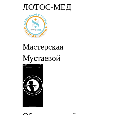
ЛОТОС-МЕД
Мастерская
Мустаевой