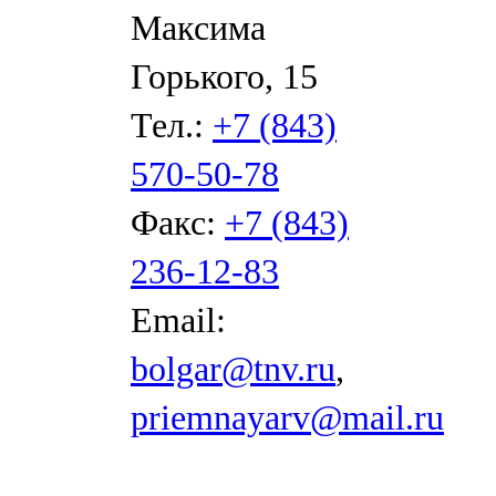
Максима
Горького, 15
Тел.:
+7 (843)
570-50-78
Факс:
+7 (843)
236-12-83
Email:
bolgar@tnv.ru
,
priemnayarv@mail.ru