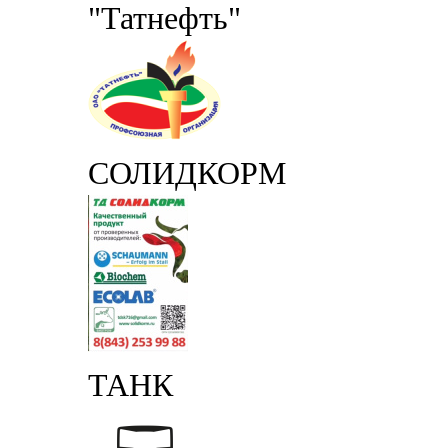
"Татнефть"
СОЛИДКОРМ
ТАНК