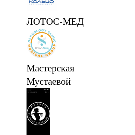
ЛОТОС-МЕД
Мастерская
Мустаевой