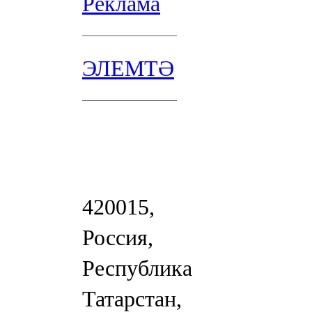
Реклама
ЭЛЕМТӘ
420015,
Россия,
Республика
Татарстан,