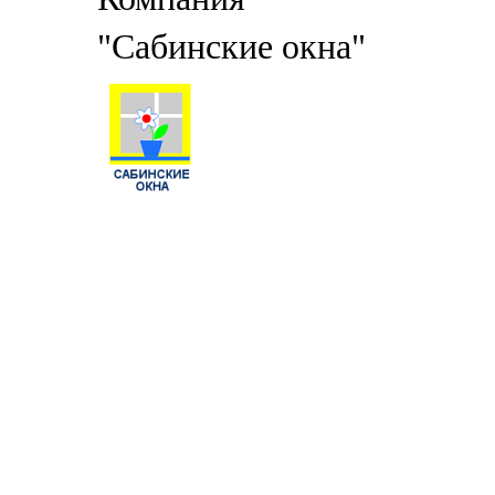
"Сабинские окна"