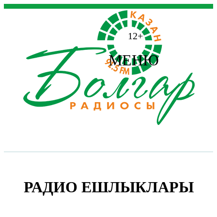
12+
МЕНЮ
РАДИО ЕШЛЫКЛАРЫ