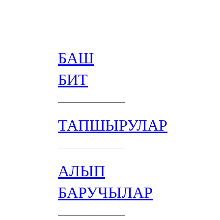
БАШ
БИТ
ТАПШЫРУЛАР
АЛЫП
БАРУЧЫЛАР