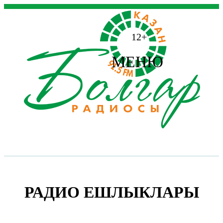
12+
МЕНЮ
РАДИО ЕШЛЫКЛАРЫ