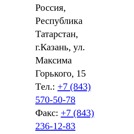
Россия,
Республика
Татарстан,
г.Казань, ул.
Максима
Горького, 15
Тел.:
+7 (843)
570-50-78
Факс:
+7 (843)
236-12-83