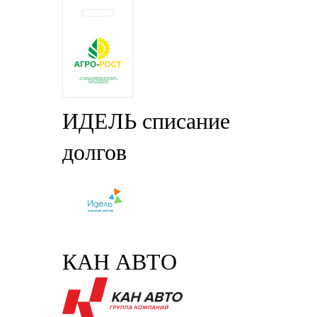
ИДЕЛЬ списание
долгов
КАН АВТО