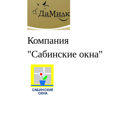
Компания
"Сабинские окна"