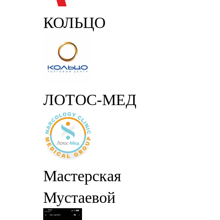
КОЛЬЦО
ЛОТОС-МЕД
Мастерская
Мустаевой