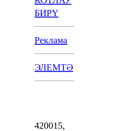
КОТЛАУ
БИРҮ
Реклама
ЭЛЕМТӘ
420015,