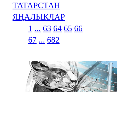
ТАТАРСТАН
ЯҢАЛЫКЛАР
1
...
63
64
65
66
67
...
682