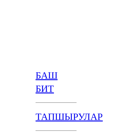
БАШ
БИТ
ТАПШЫРУЛАР