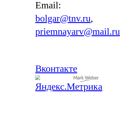
Email:
bolgar@tnv.ru
,
priemnayarv@mail.ru
Вконтакте